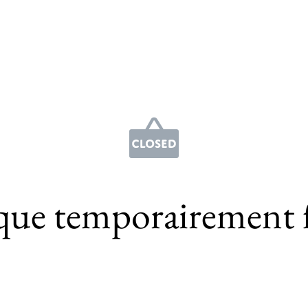
que temporairement 